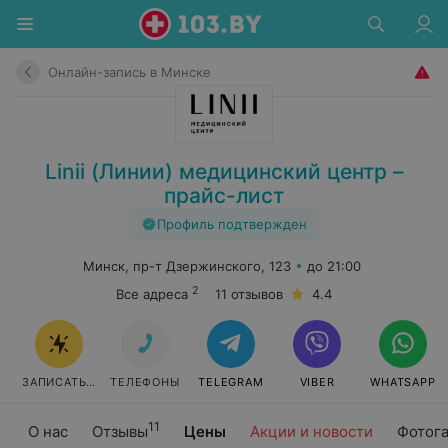
Онлайн-запись в Минске
Linii (Линии) медицинский центр –
прайс-лист
Профиль подтвержден
Минск, пр-т Дзержинского, 123
до 21:00
2
Все адреса
11 отзывов
4.4
ЗАПИСАТЬСЯ ОНЛАЙН
ТЕЛЕФОНЫ
TELEGRAM
VIBER
WHATSAPP
11
О нас
Отзывы
Цены
Акции и новости
Фотог