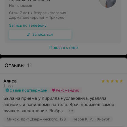
Нет отзывов
Стаж 7 лет
•
Вторая категория
Дерматовенеролог • Трихолог
Запись по телефону
Записаться
Показать ещё
Отзывы
11
Алиса
Вчера
Отзыв подтвержден
Рекомендую
Была на приеме у Кирилла Руслановича, удаляла 
ангиомы и папилломы на теле. Врач произвел самое 
лучшее впечатление. Выбра...
Минск, пр-т Дзержинского, 123
Перов К. Р. - Хирург