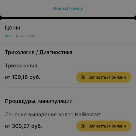
Показать ещё
Цены
Все
/
Трихология
Трихология
/
Диагностика
Трихоскопия
от 100,16 руб.
Записаться онлайн
Процедуры, манипуляции
Лечение выпадения волос HaiRestart
от 309,97 руб.
Записаться онлайн