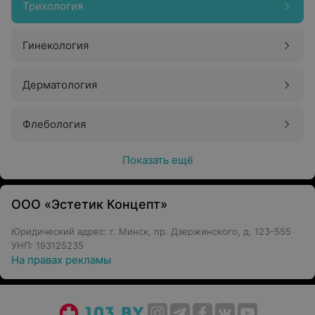
Трихология
Гинекология
Дерматология
Флебология
Показать ещё
ООО «Эстетик Концепт»
Юридический адрес: г. Минск, пр. Дзержинского, д. 123-555
УНП: 193125235
На правах рекламы