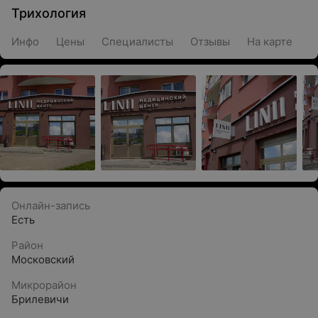
Трихология
Инфо
Цены
Специалисты
Отзывы
На карте
Онлайн-запись
Есть
Район
Московский
Микрорайон
Брилевичи