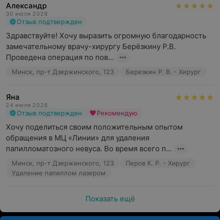
Александр
30 июля 2026
Отзыв подтвержден
Здравствуйте! Хочу выразить огромную благодарность 
замечательному врачу-хирургу Берёзкину Р.В. 
Проведена операция по пов...
Минск, пр-т Дзержинского, 123
Березкин Р. В. - Хирург
Яна
24 июля 2026
Отзыв подтвержден
Рекомендую
Хочу поделиться своим положительным опытом 
обращения в МЦ «Линии» для удаления 
папилломатозного невуса. Во время всего п...
Минск, пр-т Дзержинского, 123
Перов К. Р. - Хирург
Удаление папиллом лазером
Показать ещё