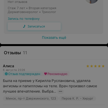
Нет отзывов
Стаж 7 лет
•
Вторая категория
Дерматовенеролог • Трихолог
Запись по телефону
Записаться
Показать ещё
Отзывы
11
Алиса
6 августа 2026
Отзыв подтвержден
Рекомендую
Была на приеме у Кирилла Руслановича, удаляла 
ангиомы и папилломы на теле. Врач произвел самое 
лучшее впечатление. Выбра...
Минск, пр-т Дзержинского, 123
Перов К. Р. - Хирург