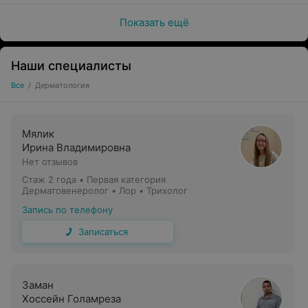
Показать ещё
Наши специалисты
Все
/
Дерматология
Мялик
Ирина Владимировна
Нет отзывов
Стаж 2 года
•
Первая категория
Дерматовенеролог • Лор • Трихолог
Запись по телефону
Записаться
Заман
Хоссейн Голамреза