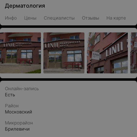
Дерматология
Инфо
Цены
Специалисты
Отзывы
На карте
Онлайн-запись
Есть
Район
Московский
Микрорайон
Брилевичи