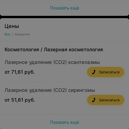
Показать ещё
Цены
Все
/
Хирургия
Косметология
/
Лазерная косметология
Лазерное удаление (СО2) ксантелазмы
от 71,61 руб.
Записаться
Лазерное удаление (СО2) сирингомы
от 51,61 руб.
Записаться
Показать ещё