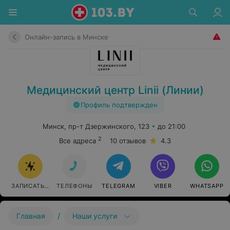
Онлайн-запись в Минске
Медицинский центр Linii (Линии)
Профиль подтвержден
Минск, пр-т Дзержинского, 123
до 21:00
2
Все адреса
10 отзывов
4.3
ЗАПИСАТЬСЯ ОНЛАЙН
ТЕЛЕФОНЫ
TELEGRAM
VIBER
WHATSAPP
/
Главная
Наши услуги