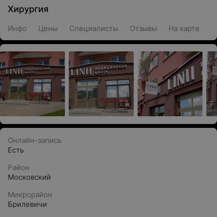
Хирургия
Инфо
Цены
Специалисты
Отзывы
На карте
Онлайн-запись
Есть
Район
Московский
Микрорайон
Брилевичи